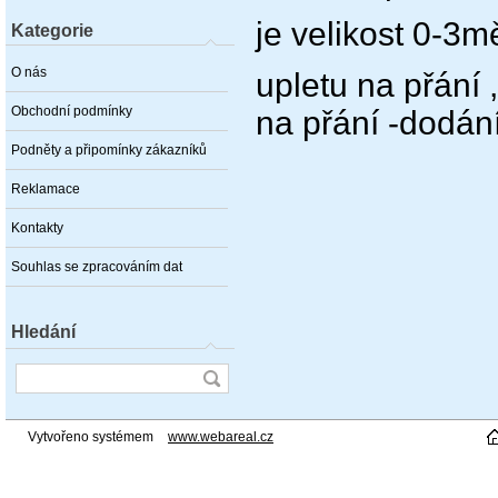
je velikost 0-3mě
Kategorie
O nás
upletu na přání ,
Obchodní podmínky
na přání -dodán
Podněty a připomínky zákazníků
Reklamace
Kontakty
Souhlas se zpracováním dat
Hledání
Vytvořeno systémem
www.webareal.cz